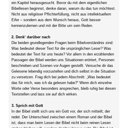
ein Kapitel herausgesucht. Bevor du mit dem eigentlichen
Bibellesen beginnst, denke daran, warum du das tun möchtest.
Nicht aus religiöser Pflichterfüllung, nicht aus intellektuellem
Eifer – sondern aus dem Wunsch heraus, Gott besser
kennenzulernen und mit der Bitte um sein Reden.
2. Denk‘ darüber nach
Die beiden grundlegenden Fragen beim Bibelverständnis sind:
Was bedeutet dieser Text für die ursprünglichen Leser? Was
bedeutet der Text für uns heute? Vor allem in den erzählenden
Passagen der Bibel werden uns Situationen erörtert, Personen
beschrieben und Szenen vor Augen gestellt. Versuche dir das
Gelesene lebendig vorzustellen und dich selbst in die Situation
zu versetzen. Frag dich bei jedem Abschnitt: „Was bedeutet
das für mich, was ich da gelesen habe?“ Wenn dich einzelne
Worte oder Verse besonders ansprechen, bleib ruhig bei diesen
Textstellen und lass sie auf dich wirken.
3. Sprich mit Gott
In der Bibel stellt sich uns ein Gott vor, der sich mitteilt; der
redet. Der Unterschied zwischen einem Roman und der Bibel
ist, dass man beim Lesen der Bibel nicht beim reinen Lesen