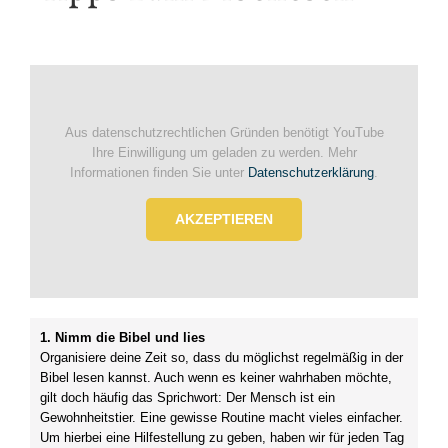
Aus datenschutzrechtlichen Gründen benötigt YouTube
Ihre Einwilligung um geladen zu werden. Mehr
Informationen finden Sie unter
Datenschutzerklärung
.
AKZEPTIEREN
1. Nimm die Bibel und lies
Organisiere deine Zeit so, dass du möglichst regelmäßig in der
Bibel lesen kannst. Auch wenn es keiner wahrhaben möchte,
gilt doch häufig das Sprichwort: Der Mensch ist ein
Gewohnheitstier. Eine gewisse Routine macht vieles einfacher.
Um hierbei eine Hilfestellung zu geben, haben wir für jeden Tag