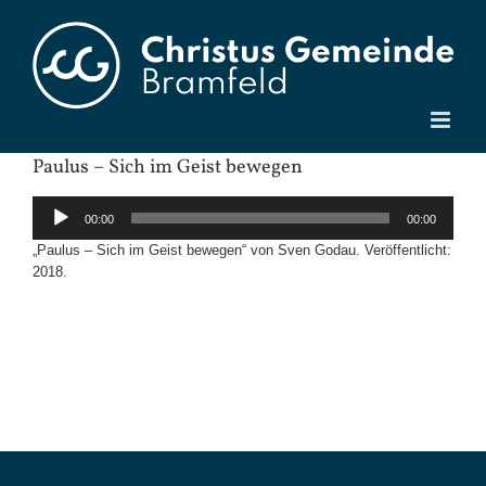
Zum
Inhalt
springen
Paulus – Sich im Geist bewegen
Audio-
00:00
00:00
Player
„Paulus – Sich im Geist bewegen“ von Sven Godau. Veröffentlicht:
2018.