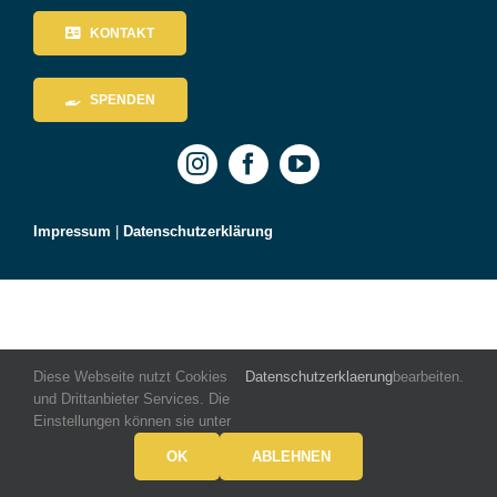
KONTAKT
SPENDEN
Impressum
|
Datenschutzerklärung
Diese Webseite nutzt Cookies
Datenschutzerklaerung
bearbeiten.
und Drittanbieter Services. Die
Einstellungen können sie unter
OK
ABLEHNEN