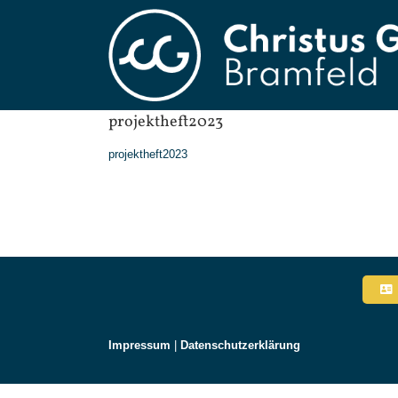
Zum
Inhalt
springen
projektheft2023
projektheft2023
Impressum
|
Datenschutzerklärung